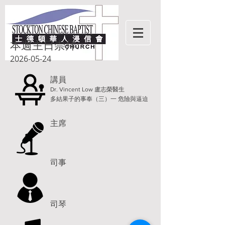
本週主日崇拜:
2026-05-24
講員
Dr. Vincent Low 盧志榮醫生
多結果子的事奉（三）一 危險與逼迫
主席
司事
司琴