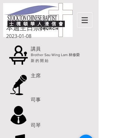
本週主日崇拜:
2023-01-08
講員
Brother Sau Wing Lam 林修榮
新 的 開 始
主席
司事
司琴