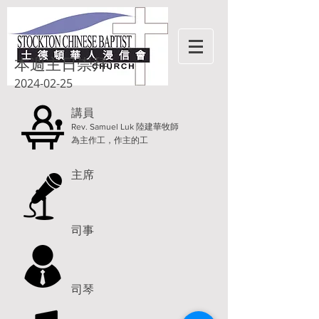
本週主日崇拜:
2024-02-25
講員
Rev. Samuel Luk 陸建華牧師
為主作工，作主的工
主席
司事
司琴