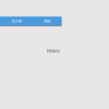
照片庫
聯絡
History