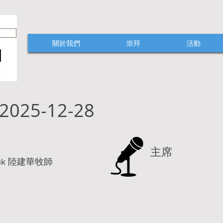
關於我們
崇拜
活動
2025-12-28
主席
 Luk 陸建華牧師