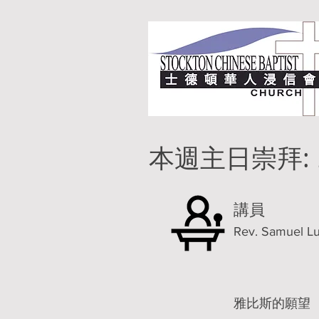
本週主日崇拜:
講員
Rev. Samuel
雅比斯的願望