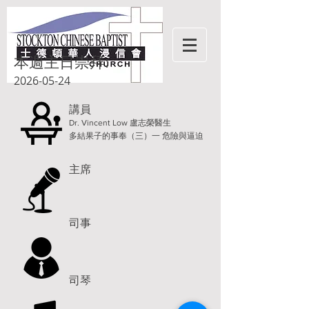
本週主日崇拜:
2026-05-24
講員
Dr. Vincent Low 盧志榮醫生
多結果子的事奉（三）一 危險與逼迫
主席
司事
司琴